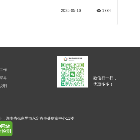
2025-05-16
1784
工作
家界
微信扫一扫，
优惠多多！
说明
务接待地址：湖南省张家界市永定办事处财富中心11楼
​