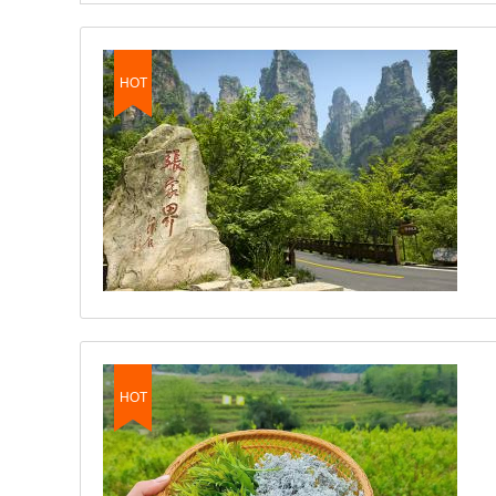
HOT
HOT