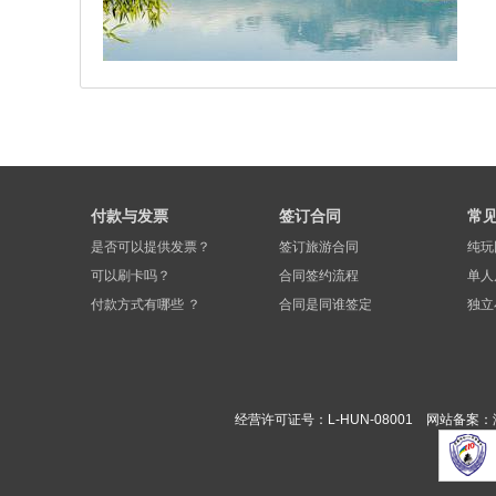
付款与发票
签订合同
常
是否可以提供发票？
签订旅游合同
纯玩
可以刷卡吗？
合同签约流程
单人
付款方式有哪些 ？
合同是同谁签定
独立
经营许可证号：L-HUN-08001 网站备案：