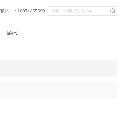
服一：18974455590
游记