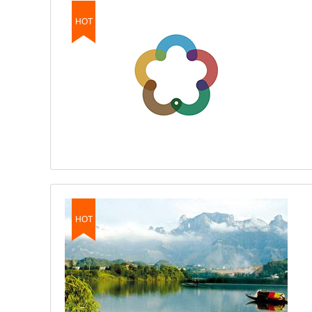
HOT
HOT