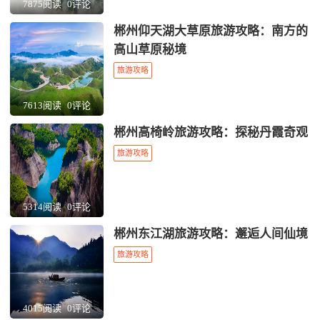
7875阅读
0评论
郴州仰天湖大草原旅游攻略：南方的
高山草原秘境
旅游攻略
7613阅读
0评论
郴州高椅岭旅游攻略：探秘丹霞奇观
旅游攻略
5314阅读
0评论
郴州东江湖旅游攻略：邂逅人间仙境
旅游攻略
4015阅读
0评论