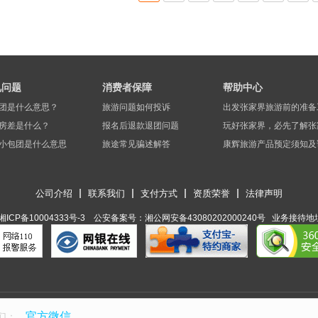
见问题
消费者保障
帮助中心
团是什么意思？
旅游问题如何投诉
出发张家界旅游前的准备
房差是什么？
报名后退款退团问题
玩好张家界，必先了解张
小包团是什么意思
旅途常见骗述解答
康辉旅游产品预定须知及
公司介绍
联系我们
支付方式
资质荣誉
法律声明
湘ICP备10004333号-3 公安备案号：湘公网安备43080202000240号 ​ 业
官方微信
们：