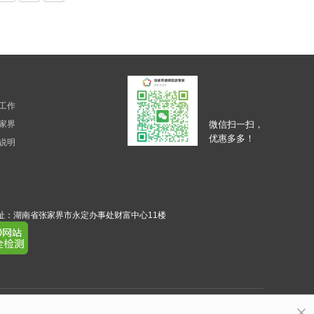
工作
家界
微信扫一扫，
优惠多多！
说明
务接待地址：湖南省张家界市永定办事处财富中心11楼
​