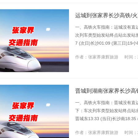
运城到张家界长沙高铁/火
一、高铁火车指南：运城没有直
次列车类型始发站终点站出发站发
7 (次日)长沙01:09 (第三日
作者：张家界康辉旅游
时间：2
晋城到湖南张家界长沙高铁
一、高铁火车指南：晋城没有直
下：车次列车类型始发站终点站出
晋城东13:33 (当日)长沙南18
作者：张家界康辉旅游
时间：2