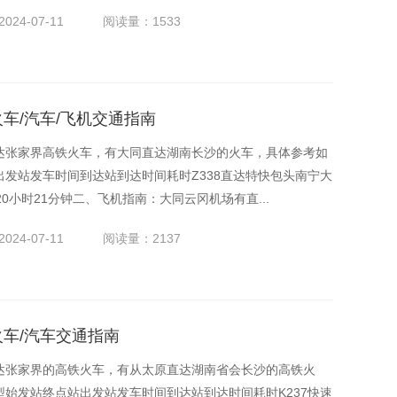
024-07-11
阅读量：1533
火车/汽车/飞机交通指南
达张家界高铁火车，有大同直达湖南长沙的火车，具体参考如
发站发车时间到达站到达时间耗时Z338直达特快包头南宁大
(次日)20小时21分钟二、飞机指南：大同云冈机场有直...
024-07-11
阅读量：2137
火车/汽车交通指南
达张家界的高铁火车，有从太原直达湖南省会长沙的高铁火
始发站终点站出发站发车时间到达站到达时间耗时K237快速