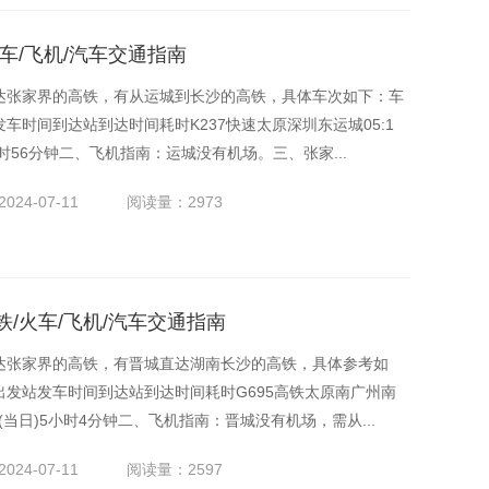
车/飞机/汽车交通指南
达张家界的高铁，有从运城到长沙的高铁，具体车次如下：车
车时间到达站到达时间耗时K237快速太原深圳东运城05:1
)19小时56分钟二、飞机指南：运城没有机场。三、张家...
024-07-11
阅读量：2973
/火车/飞机/汽车交通指南
达张家界的高铁，有晋城直达湖南长沙的高铁，具体参考如
发站发车时间到达站到达时间耗时G695高铁太原南广州南
:35 (当日)5小时4分钟二、飞机指南：晋城没有机场，需从...
024-07-11
阅读量：2597