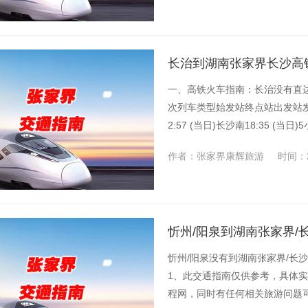
长治到湖南张家界长沙高铁
一、高铁火车指南：长治没有直
次列车类型始发站终点站出发站发
2:57 (当日)长沙南18:35 (
作者：张家界康辉旅游
时间：2
忻州/阳泉到湖南张家界/
忻州/阳泉没有到湖南张家界/长
1、此交通指南仅供参考，具体实
程网，同时有任何相关旅游问题可随