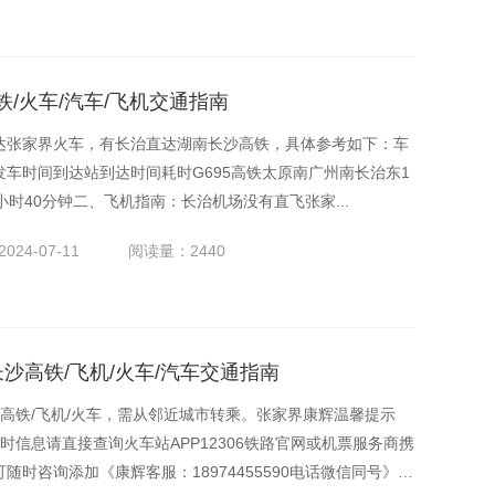
/火车/汽车/飞机交通指南
达张家界火车，有长治直达湖南长沙高铁，具体参考如下：车
车时间到达站到达时间耗时G695高铁太原南广州南长治东1
当日)5小时40分钟二、飞机指南：长治机场没有直飞张家...
024-07-11
阅读量：2440
长沙高铁/飞机/火车/汽车交通指南
沙高铁/飞机/火车，需从邻近城市转乘。张家界康辉温馨提示
时信息请直接查询火车站APP12306铁路官网或机票服务商携
时咨询添加《康辉客服：18974455590电话微信同号》。