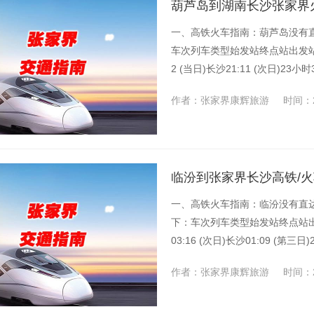
葫芦岛到湖南长沙张家界火
一、高铁火车指南：葫芦岛没有
车次列车类型始发站终点站出发站
2 (当日)长沙21:11 (次日)23
作者：张家界康辉旅游
时间：2
临汾到张家界长沙高铁/火
一、高铁火车指南：临汾没有直
下：车次列车类型始发站终点站出
03:16 (次日)长沙01:09 (
作者：张家界康辉旅游
时间：2