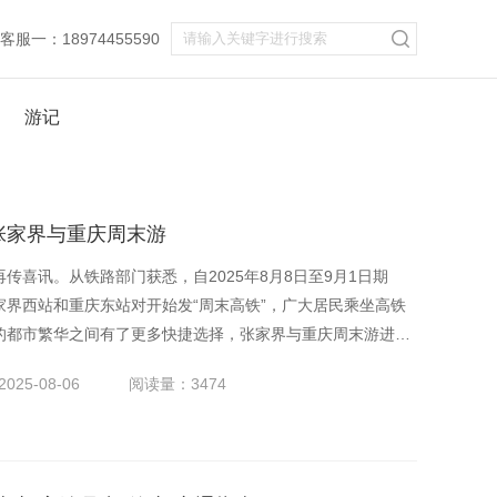
服一：18974455590
游记
张家界与重庆周末游
传喜讯。从铁路部门获悉，自2025年8月8日至9月1日期
界西站和重庆东站对开始发“周末高铁”，广大居民乘坐高铁
的都市繁华之间有了更多快捷选择，张家界与重庆周末游进入
025-08-06
阅读量：3474