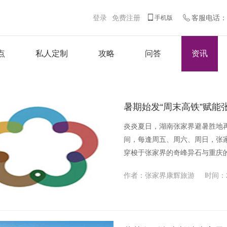
登录
免费注册
客服电话：客
手机版
点
私人定制
攻略
问答
资讯
暑期始发“周末高铁”赋能
炎炎夏日，湖南张家界避暑胜地再
间，每逢周五、周六、周日，张家
穿梭于张家界的奇峰异石与重庆
3小时生活圈。
作者：张家界康辉旅游
时间：2