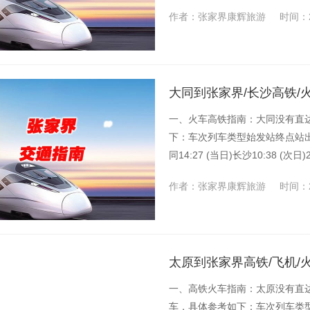
2、张家界康...
作者：张家界康辉旅游
时间：2
大同到张家界/长沙高铁/
一、火车高铁指南：大同没有直
下：车次列车类型始发站终点站出
同14:27 (当日)长沙10:38 
作者：张家界康辉旅游
时间：2
太原到张家界高铁/飞机/
一、高铁火车指南：太原没有直
车，具体参考如下：车次列车类型