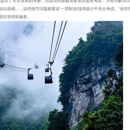
理提出了非常具体的考验，而这些问题都需要景区提前考虑，并给出解决
加垃圾桶……这些细节问题都要在‘一票制’的顶局设计中充分考虑。”张
景区管理和服务。