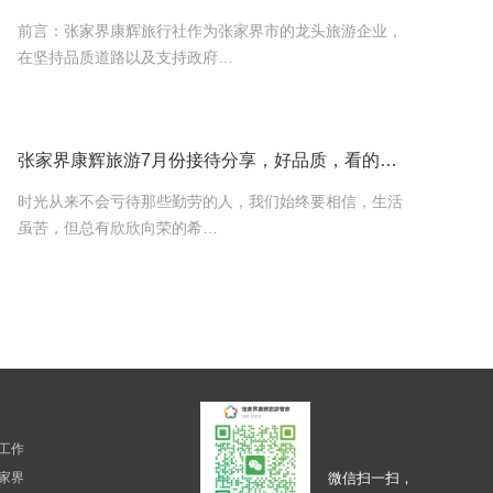
前言：张家界康辉旅行社作为张家界市的龙头旅游企业，
在坚持品质道路以及支持政府…
张家界康辉旅游7月份接待分享，好品质，看的见，康辉品质游！
时光从来不会亏待那些勤劳的人，我们始终要相信，生活
虽苦，但总有欣欣向荣的希…
工作
家界
微信扫一扫，