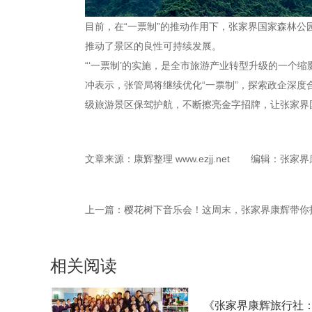
目前，在“一票制”的推动作用下，张家界国家森林
推动了景区的良性可持续发展。
“‘一票制’的实施，是全市旅游产业转型升级的一个
冲表示，张管局将继续优化“一票制”，探索政企深
级旅游景区保驾护航，不断擦亮金字招牌，让张家界
文章来源：康辉整理 www.ezjj.net
编辑：张家界
上一篇：
樱花树下音乐会！这周末，张家界康辉带你
相关阅读
《张家界康辉旅行社