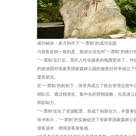
成功秘诀：多方协作下“一票制”的成功实践
与游客反响一致的是，旅游企业也对“一票制”的推行
“‘一票制’实行后，景区人性化服务的氛围更浓了
的旅游团对张家界国家森林公园的服务好评率超过了9
显而易见。
在“一票制”的机制下，张管局成立了联合管理运营中
销队伍。通过精准化、集中化的营销策略，在高速公
和影响力。
“‘一票制’优化了资源配置，形成了创新合力，并显
张冲表示，“一票制”的实施促进了张家界国家森林
游客成本、增强游客体验感。