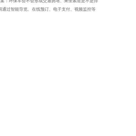
方案：环保车会不会形成交通拥堵、乘坐索道是不是排
管局通过智能导览、在线预订、电子支付、视频监控等