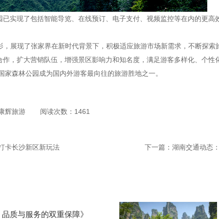
公园已实现了包括智能导览、在线预订、电子支付、视频监控等在内的更高
缩影，展现了张家界在新时代背景下，积极适应旅游市场新需求，不断探索
度合作，扩大营销队伍，增强景区影响力和知名度，满足游客多样化、个性
国家森林公园成为国内外游客最向往的旅游胜地之一。
康辉旅游
阅读次数：1461
打卡长沙新区新玩法
下一篇：
湖南交通动态：
：品质与服务的双重保障》