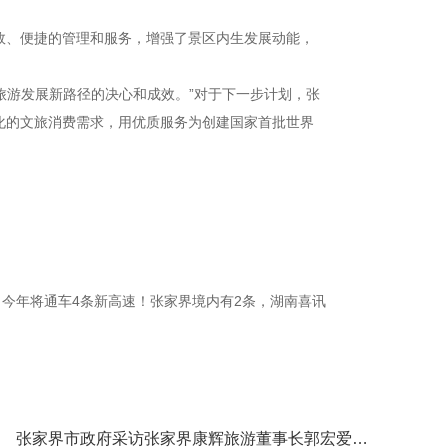
效、便捷的管理和服务，增强了景区内生发展动能，
旅游发展新路径的决心和成效。”对于下一步计划，张
化的文旅消费需求，用优质服务为创建国家首批世界
今年将通车4条新高速！张家界境内有2条，湖南喜讯
张家界市政府采访张家界康辉旅游董事长郭宏爱先生关于张家界“三索一梯”改革的成效