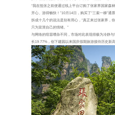
“我在抵张之前便通过线上平台订购了张家界国家森
开心、游得畅快！”10月14日，购买了“三索一梯
拆成十几个的说法是别有用心，“真正来过张家界，
只为宣泄自己的情绪。”
与网络的喧嚣嘈杂不同，市场对此表现得极为冷静与客
长19.77%，创下建园以来国庆假期旅游接待历史新