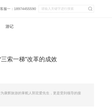
服一：18974455590
游记
三索一梯”改革的成效
为康辉旅游的掌舵人郭宏爱先生，更是受到领导的接