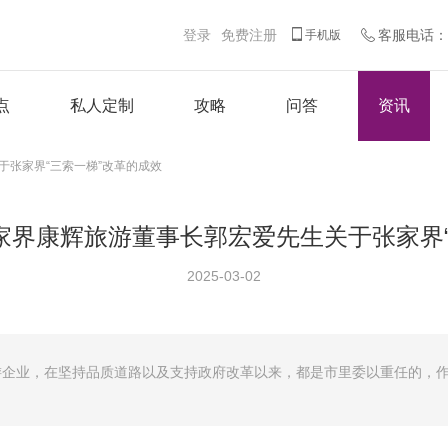
登录
免费注册
客服电话：客
手机版
点
私人定制
攻略
问答
资讯
于张家界“三索一梯”改革的成效
家界康辉旅游董事长郭宏爱先生关于张家界“
2025-03-02
企业，在坚持品质道路以及支持政府改革以来，都是市里委以重任的，作