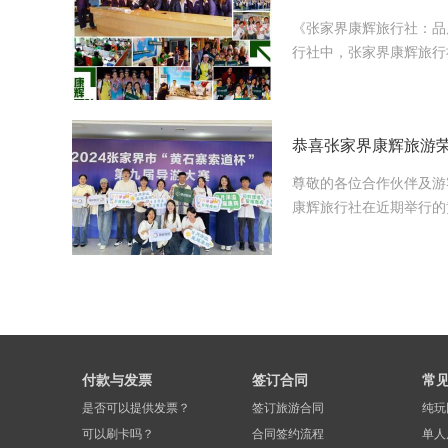
​《张家界康辉旅行社：
行社中，张家界康辉旅行
尊敬的各位合作伙伴及游
康辉旅行社在近期举行的
付款与发票
签订合同
常
是否可以提供发票？
签订旅游合同
纯玩
可以刷卡吗？
合同签约流程
单人