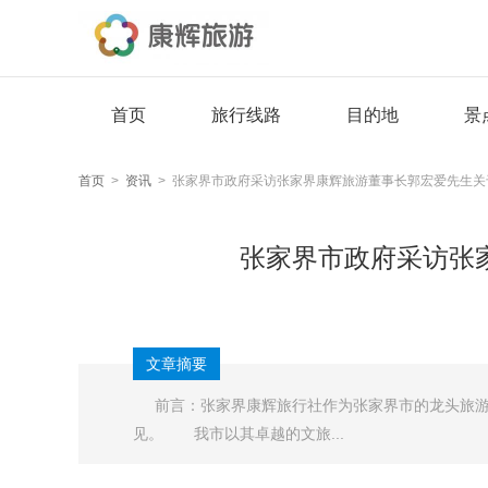
首页
旅行线路
目的地
景
首页
>
资讯
> 张家界市政府采访张家界康辉旅游董事长郭宏爱先生关
张家界市政府采访张
文章摘要
前言：张家界康辉旅行社作为张家界市的龙头旅游
见。 我市以其卓越的文旅...