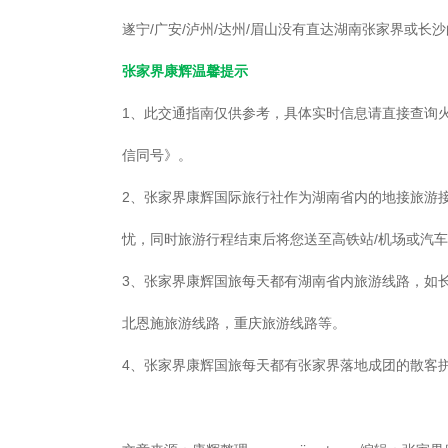
遂宁/广安/泸州/达州/眉山没有直达湖南张家界或
张家界康辉温馨提示
1、此交通指南仅供参考，具体实时信息请直接查询火车
信同号》。
2、张家界康辉国际旅行社作为湖南省内的地接旅游
忧，同时旅游行程结束后将您送至高铁站/机场或汽
3、张家界康辉国旅每天都有湖南省内旅游线路，如
北恩施旅游线路，重庆旅游线路等。
4、张家界康辉国旅每天都有张家界落地成团的散客