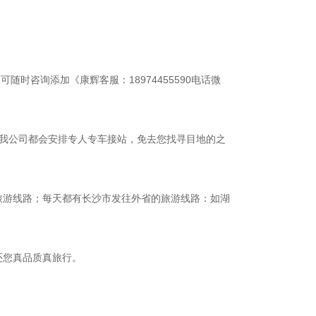
时咨询添加《康辉客服：18974455590电话微
，我公司都会安排专人专车接站，免去您找寻目地的之
旅游线路；每天都有长沙市发往外省的旅游线路：如湖
还您真品质真旅行。