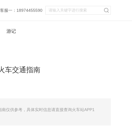
服一：18974455590
游记
/火车交通指南
指南仅供参考，具体实时信息请直接查询火车站APP1