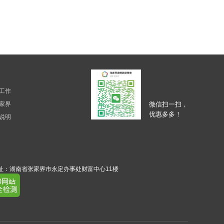
工作
家界
微信扫一扫，
优惠多多！
说明
务接待地址：湖南省张家界市永定办事处财富中心11楼
​