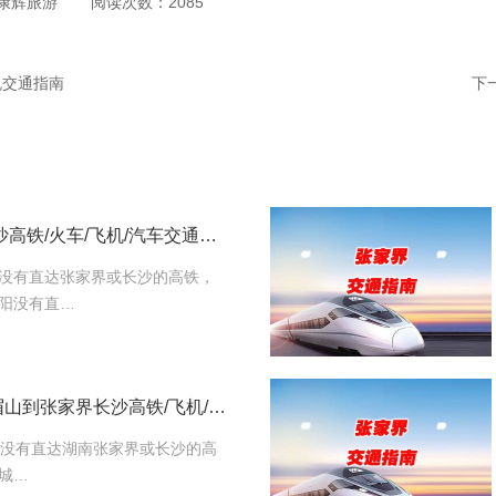
康辉旅游
阅读次数：2085
机交通指南
下
雅安/资阳到张家界长沙高铁/火车/飞机/汽车交通指南
没有直达张家界或长沙的高铁，
阳没有直…
遂宁/广安/泸州/达州/眉山到张家界长沙高铁/飞机/汽车/火车交通指南
眉山没有直达湖南张家界或长沙的高
城…