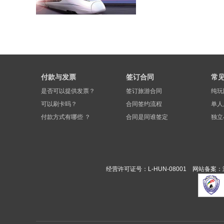
付款与发票
签订合同
常
是否可以提供发票？
签订旅游合同
纯玩
可以刷卡吗？
合同签约流程
单人
付款方式有哪些 ？
合同是同谁签定
独立
经营许可证号：L-HUN-08001 网站备案：