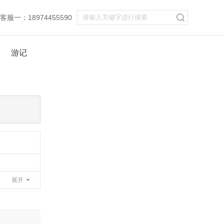
服一：18974455590
游记
展开