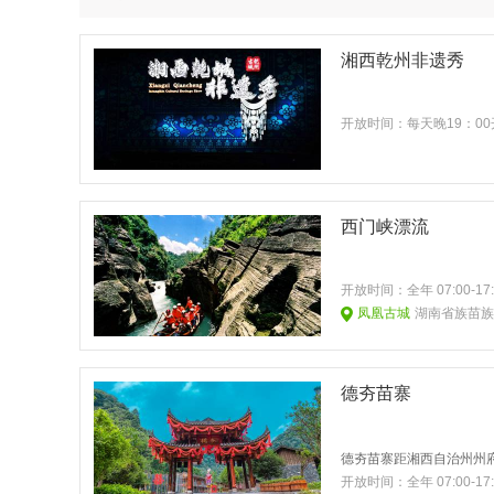
湘西乾州非遗秀
开放时间：
每天晚19：0
西门峡漂流
开放时间：
全年 07:00
凤凰古城
湖南省族苗族
德夯苗寨
开放时间：
全年 07:00