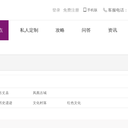
登录
免费注册
客服电话：客
手机版
点
私人定制
攻略
问答
资讯
古丈县
凤凰古城
历史遗迹
文化村落
红色文化