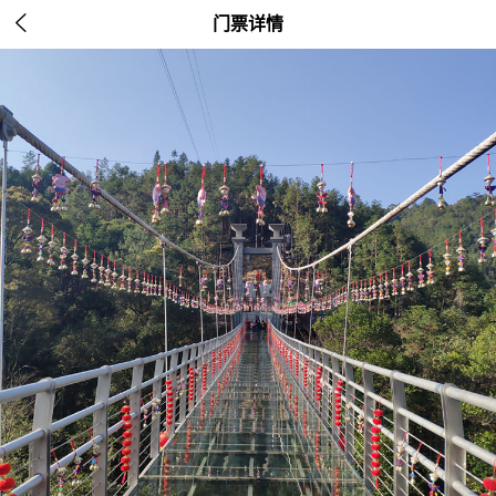

门票详情