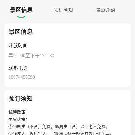
景区信息
预订须知
景点介绍

景区信息
开放时间
早9：00至下午17：30
联系电话
18974455590
预订须知
优待政策
免票政策：
①14周岁（不含）免费，65周岁（含）以上老人免费。
②残疾人、现役军人、军队离退休干部凭有效证件免票。