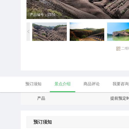
产品编号：1576
二维
预订须知
景点介绍
商品评论
我要咨询
产品
提前预定
预订须知