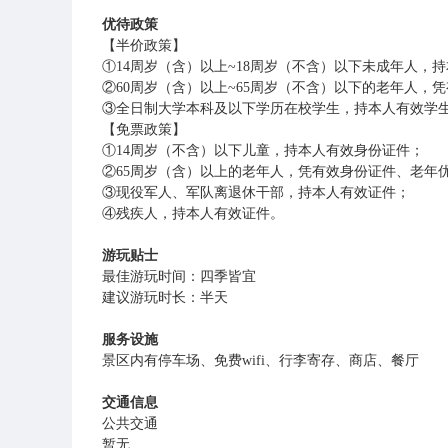
优待政策
【半价政策】
①14周岁（含）以上~18周岁（不含）以下未成年人，
②60周岁（含）以上~65周岁（不含）以下的老年人，
③全日制大学本科及以下学历在校学生，持本人有效学
【免票政策】
①14周岁（不含）以下儿童，持本人有效身份证件；
②65周岁（含）以上的老年人，凭有效身份证件、老年
③现役军人、军队离退休干部，持本人有效证件；
④残疾人，持本人有效证件。
游玩贴士
最佳游玩时间：四季皆宜
建议游玩时长：半天
服务设施
景区内有停车场、免费wifi、行李寄存、商店、餐厅
交通信息
公共交通
暂无