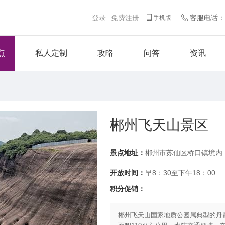
登录
免费注册
客服电话：客
手机版
点
私人定制
攻略
问答
资讯
郴州飞天山景区
景点地址：
郴州市苏仙区桥口镇境内
开放时间：
早8：30至下午18：00
积分促销：
郴州飞天山国家地质公园属典型的丹