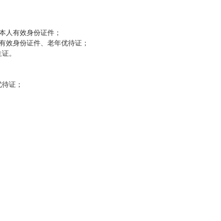
持本人有效身份证件；
凭有效身份证件、老年优待证；
生证。
优待证；