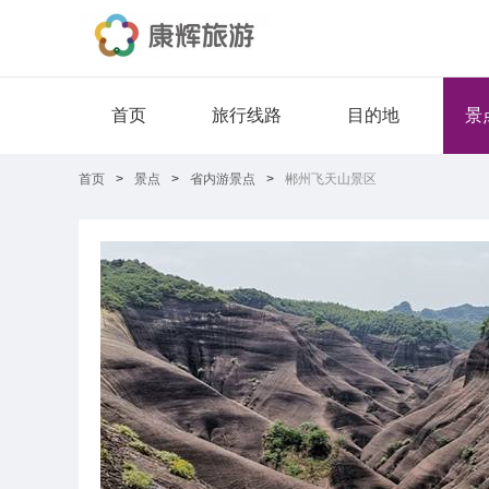
首页
旅行线路
目的地
景
首页
>
景点
>
省内游景点
>
郴州飞天山景区