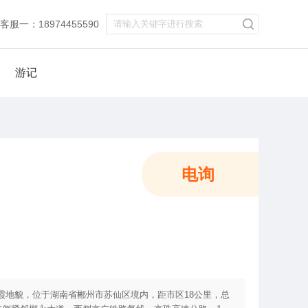
服一：18974455590
游记
电询
霞地貌，位于湖南省郴州市苏仙区境内，距市区18公里，总