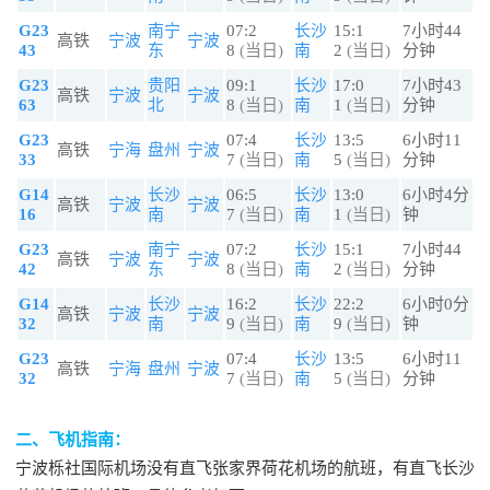
G23
南宁
07:2
长沙
15:1
7小时44
高铁
宁波
宁波
43
东
8
(当日)
南
2
(当日)
分钟
G23
贵阳
09:1
长沙
17:0
7小时43
高铁
宁波
宁波
63
北
8
(当日)
南
1
(当日)
分钟
G23
07:4
长沙
13:5
6小时11
高铁
宁海
盘州
宁波
33
7
(当日)
南
5
(当日)
分钟
G14
长沙
06:5
长沙
13:0
6小时4分
高铁
宁波
宁波
16
南
7
(当日)
南
1
(当日)
钟
G23
南宁
07:2
长沙
15:1
7小时44
高铁
宁波
宁波
42
东
8
(当日)
南
2
(当日)
分钟
G14
长沙
16:2
长沙
22:2
6小时0分
高铁
宁波
宁波
32
南
9
(当日)
南
9
(当日)
钟
G23
07:4
长沙
13:5
6小时11
高铁
宁海
盘州
宁波
32
7
(当日)
南
5
(当日)
分钟
二、飞机指南：
宁波栎社国际机场没有直飞张家界荷花机场的航班，有直飞长沙