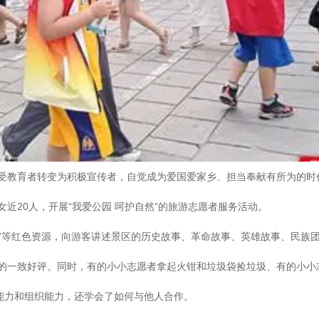
受教育者转变为积极宣传者，自觉成为爱国爱家乡、担当奉献有所为的时代
近20人，开展“我爱公园 呵护自然”的旅游志愿者服务活动。
园”等红色资源，向游客讲述景区的历史故事、革命故事、英雄故事、民族
的一致好评。同时，有的小小志愿者拿起火钳和垃圾袋捡垃圾、有的小小
通能力和组织能力，还学会了如何与他人合作。