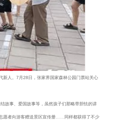
新人。7月28日，张家界国家森林公园门票站关心
团结故事、爱国故事等，虽然孩子们那略带胆怯的讲
志愿者向游客赠送景区宣传册……同样都获得了不少