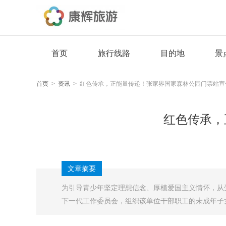
首页
旅行线路
目的地
景
首页
>
资讯
> 红色传承，正能量传递！张家界国家森林公园门票站宣
红色传承，
文章摘要
​​​​为引导青少年坚定理想信念、厚植爱国主义情
下一代工作委员会，组织该单位干部职工的未成年子女近