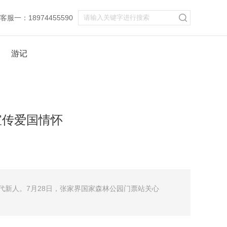
服一：18974455590
游记
宣传爱国情怀
代新人。7月28日，张家界国家森林公园门票站关心