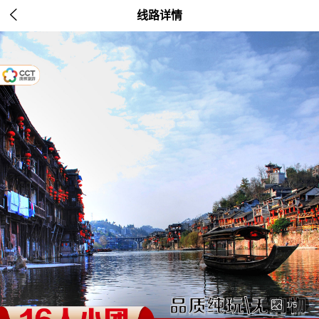

线路详情

1/5