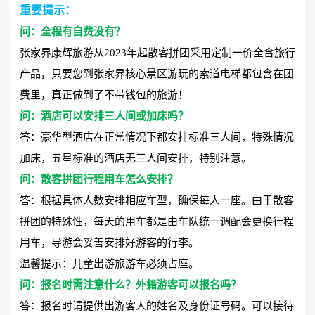
重要提示：
问：全程有自费没有？
张家界康辉旅游从2023年起散客拼团采用定制一价全含旅行
产品，只要您到张家界核心景区游玩的索道电梯都包含在团
费里，真正做到了不带钱包的旅游！
问：酒店可以安排三人间或加床吗？
答：豪华型酒店在正常情况下都安排标准三人间，特殊情况
加床，五星标准的酒店无三人间安排，特别注意。
问：散客拼团行程用车怎么安排？
答：根据具体人数安排相应车型，确保每人一座。由于散客
拼团的特殊性，每天的用车都是由车队统一调配会更换行程
用车，导游会妥善安排好游客的行李。
温馨提示：儿童出游旅游车必须占座。
问：报名时需注意什么？外籍游客可以报名吗？
答：报名时请提供出游客人的姓名及身份证号码。可以接待