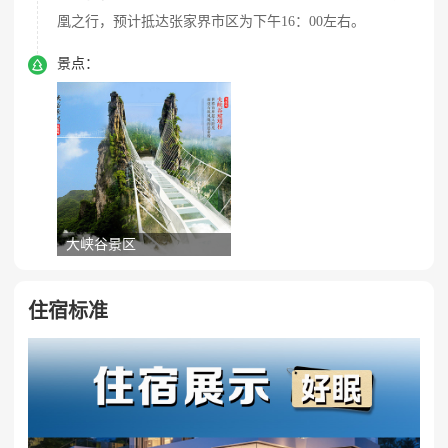
凰之行，预计抵达张家界市区为下午16：00左右。

景点：
大峡谷景区
住宿标准