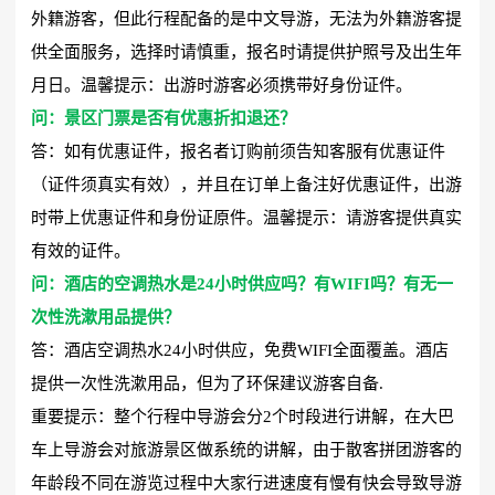
外籍游客，但此行程配备的是中文导游，无法为外籍游客提
供全面服务，选择时请慎重，报名时请提供护照号及出生年
月日。温馨提示：出游时游客必须携带好身份证件。
问：景区门票是否有优惠折扣退还？
答：如有优惠证件，报名者订购前须告知客服有优惠证件
（证件须真实有效），并且在订单上备注好优惠证件，出游
时带上优惠证件和身份证原件。温馨提示：请游客提供真实
有效的证件。
问：酒店的空调热水是24小时供应吗？有WIFI吗？有无一
次性洗漱用品提供？
答：酒店空调热水24小时供应，免费WIFI全面覆盖。酒店
提供一次性洗漱用品，但为了环保建议游客自备.
重要提示：整个行程中导游会分2个时段进行讲解，在大巴
车上导游会对旅游景区做系统的讲解，由于散客拼团游客的
年龄段不同在游览过程中大家行进速度有慢有快会导致导游