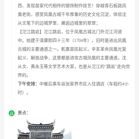
西、发现苗家代代相传的银饰制作技艺！穿越青石板路凤
凰老街，感受凤凰古城千年厚重的历史文化沉淀，体验沈
从文笔下的边城梦里、邂逅边城里的翠翠；
【沱江跳岩】沱江跳岩，位于凤凰古城北门外沱江河道
中。始建于清康熙四十三年（1704年），旧时是进出凤凰
古城的主要通道之一。乾嘉苗民起义，辛亥革命凤凰光复
起义、解放战争，这里都是进攻古城凤凰的主要通道。沈
从文、黄永玉等文学艺术大家，也是从沱江的“跳岩”走向世
界的。
下午安排：
中餐后乘车返张家界市区入住酒店（车程约4小
时）。

景点：