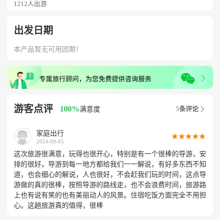
1212人出游
出发日期
本产品暂无可用团期！
游客点评
100%
5
条评论

满意度
家庭出行










2024-09-05
这次旅游很满意，玩得也很开心，特别是有一个很棒的导游，安
排的很好，导游到每一地方都给我们一一解说，有好多东西不知
道，也会细心的解说，人也很好，不会赶我们玩的时间，这点导
游做的真的很棒，按照导游的路线走，也不会浪费时间，旅游路
上也有说有笑的也有美丽动人的风景。住宿吃饭方面完全不用担
心。这趟旅游真的值得，很棒